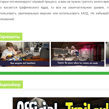
торые оптимизируют игровой процесс, а вам не нужно тратить много вре
о касается графического ядра, то все на замечательном уровне, т
пользовать оригинальную версию или использовать МОД. Не забывай
иложений.
Скриншоты
Видеообзор