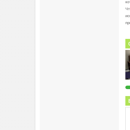
ко
Чт
ис
пр