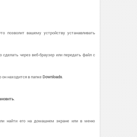
Это позволит вашему устройству устанавливать
о сделать через веб-браузер или передать файл с
 он находится в папке
Downloads
.
ановить
.
или найти его на домашнем экране или в меню