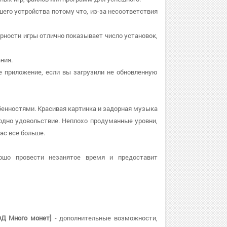
шего устройства потому что, из-за несоответствия
лярности игры отлично показывает число установок,
ния.
те приложение, если вы загрузили не обновленную
енностями. Красивая картинка и задорная музыка
дно удовольствие. Неплохо продуманные уровни,
ас все больше.
шо провести незанятое время и предоставит
МОД Много монет]
- дополнительные возможности,