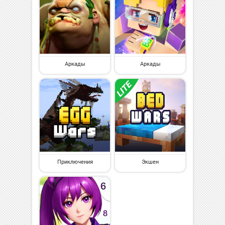
Аркады
Аркады
Приключения
Экшен