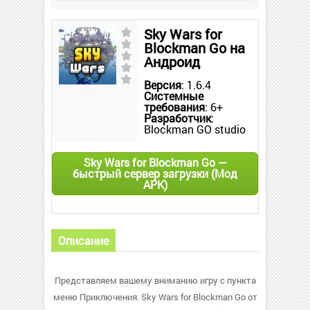
Sky Wars for
Blockman Go на
Андроид
Версия
: 1.6.4
Системные
требования
: 6+
Разработчик
:
Blockman GO studio
Sky Wars for Blockman Go —
быстрый сервер загрузки (Мод
APK)
Описание
Представляем вашему вниманию игру с пункта
меню Приключения. Sky Wars for Blockman Go от