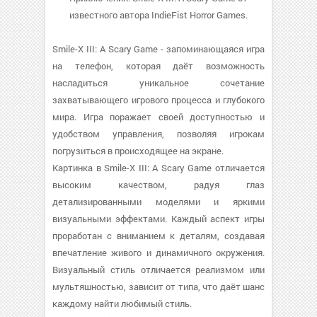
известного автора IndieFist Horror Games.
Smile-X III: A Scary Game - запоминающаяся игра
на телефон, которая даёт возможность
насладиться уникальное сочетание
захватывающего игрового процесса и глубокого
мира. Игра поражает своей доступностью и
удобством управления, позволяя игрокам
погрузиться в происходящее на экране.
Картинка в Smile-X III: A Scary Game отличается
высоким качеством, радуя глаз
детализированными моделями и яркими
визуальными эффектами. Каждый аспект игры
проработан с вниманием к деталям, создавая
впечатление живого и динамичного окружения.
Визуальный стиль отличается реализмом или
мультяшностью, зависит от типа, что даёт шанс
каждому найти любимый стиль.