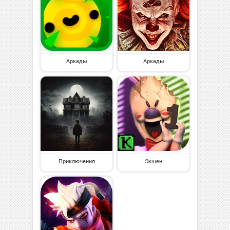
Аркады
Аркады
Приключения
Экшен