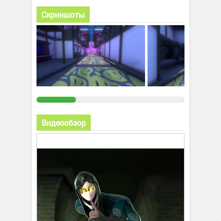
Скриншоты
Видеообзор