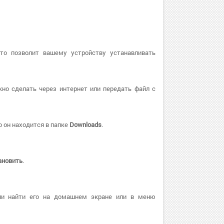
Это позволит вашему устройству устанавливать
но сделать через интернет или передать файл с
 он находится в папке
Downloads
.
ановить
.
ли найти его на домашнем экране или в меню