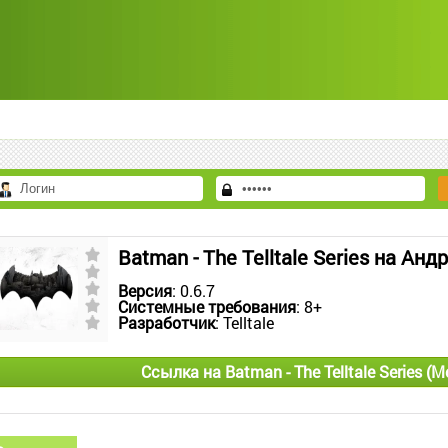
Batman - The Telltale Series на Анд
Версия
: 0.6.7
Системные требования
: 8+
Разработчик
: Telltale
Ссылка на Batman - The Telltale Series (