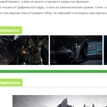
ровой процесс, а вам не нужно открывать закрытые функции.
о касается графического ядра, то все на замечательном уровне, точно т
остую версию или установить МОД. Не забывайте посещать наш портал 
Скриншоты
Видеообзор