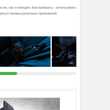
ак же, как и мелодии. Вам выбирать - использовать
для установки различных приложений.