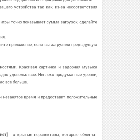
вашего устройства так как, из-за несоответствия
ге игры точно показывает сумма загрузок, сделайте
ия.
новите приложение, если вы загрузили предыдущую
нностями. Красивая картинка и задорная музыка
дно удовольствие. Неплохо продуманные уровни,
ас все больше.
и незанятое время и предоставит положительные
нет]
- открытые перспективы, которые облегчат