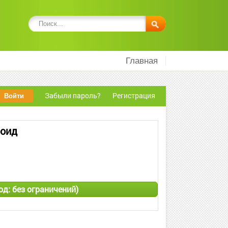
Главная
Забыли пароль?
Регистрация
роид
Мод: без ограничений)