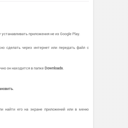
 устанавливать приложения не из Google Play.
но сделать через интернет или передать файл с
чно он находится в папке
Downloads
.
ановить
.
ли найти его на экране приложений или в меню