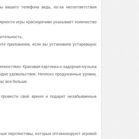
ры вашего телефона ведь, из-за несоответствия
улярности игры красноречиво указывает количество
дительность.
овите приложение, если вы установили устаревшую
бенностями. Красивая картинка и задорная музыка
дно удовольствие. Неплохо продуманные уровни,
ас все больше.
 провести своё время и подарит незабываемые
ные перспективы, которые оптимизируют игровой