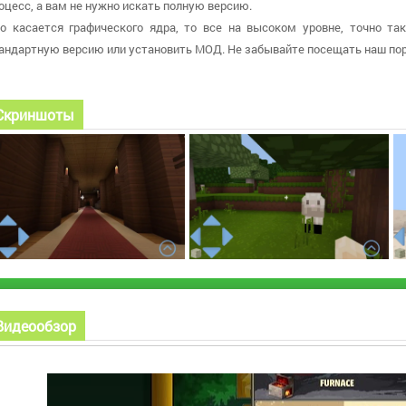
оцесс, а вам не нужно искать полную версию.
о касается графического ядра, то все на высоком уровне, точно так
андартную версию или установить МОД. Не забывайте посещать наш пор
Скриншоты
Видеообзор