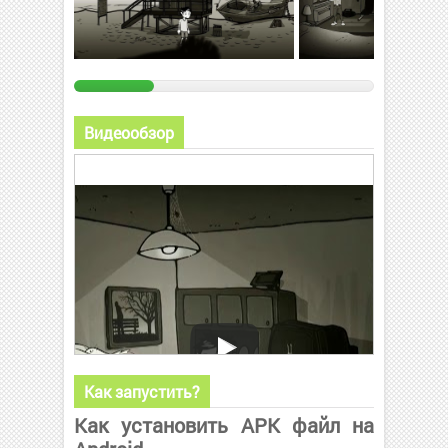
Видеообзор
Как запустить?
Как установить APK файл на