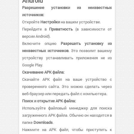
Android
Разрешение установки из неизвестных
источников:
Откройте
Настройки
на вашем устройстве.
Перейдите в
Приватность
(в зависимости от
версии Android).
Включите опцию
Разрешить установку из
неизвестных источников
. Это позволит вашему
устройству устанавливать приложения не из
Google Play.
Скачивание APK файла:
Скачайте APK файл на ваше устройство с
проверенного сайта. Это можно сделать через
веб-браузер или передать файл с компьютера.
Поиск и открытие APK файла:
Используйте файловый менеджер для поиска
загруженного APK файла. Обычно он находится в
папке
Downloads
.
Нажмите на APK файл, чтобы приступить к