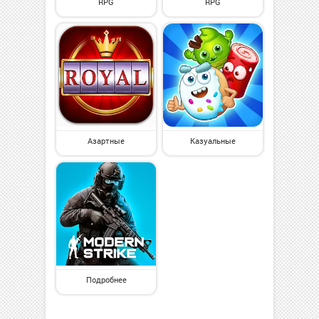
RPG
RPG
Азартные
Казуальные
Подробнее