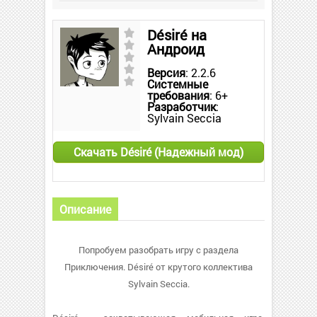
Désiré на
Андроид
Версия
: 2.2.6
Системные
требования
: 6+
Разработчик
:
Sylvain Seccia
Скачать Désiré (Надежный мод)
Описание
Попробуем разобрать игру с раздела
Приключения. Désiré от крутого коллектива
Sylvain Seccia.