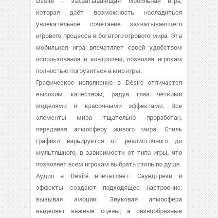
Désiré - захватывающая мобильная игра,
которая даёт возможность насладиться
увлекательное сочетание захватывающего
игрового процесса и богатого игрового мира. Эта
мобильная игра впечатляет своей удобством
использования и контролем, позволяя игрокам
полностью погрузиться в мир игры.
Графическое исполнение в Désiré отличается
высоким качеством, радуя глаз четкими
моделями и красочными эффектами. Все
элементы мира тщательно проработан,
передавая атмосферу живого мира. Стиль
графики варьируется от реалистичного до
мультяшного, в зависимости от типа игры, что
позволяет всем игрокам выбрать стиль по душе.
Аудио в Désiré впечатляет. Саундтреки и
эффекты создают подходящее настроение,
вызывая эмоции. Звуковая атмосфера
выделяет важные сцены, а разнообразные