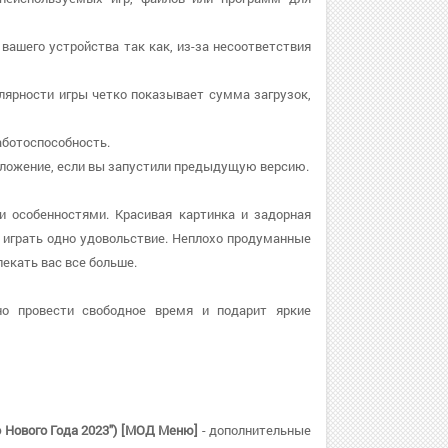
вашего устройства так как, из-за несоответствия
улярности игры четко показывает сумма загрузок,
работоспособность.
приложение, если вы запустили предыдущую версию.
и особенностями. Красивая картинка и задорная
играть одно удовольствие. Неплохо продуманные
лекать вас все больше.
о провести свободное время и подарит яркие
 Нового Года 2023") [МОД Меню]
- дополнительные