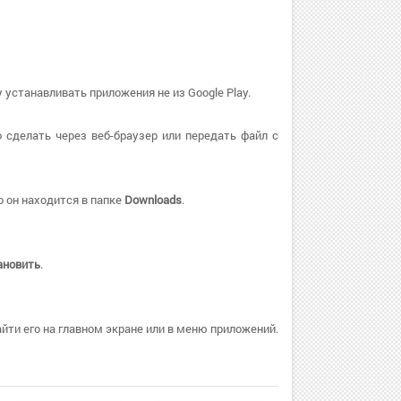
 устанавливать приложения не из Google Play.
 сделать через веб-браузер или передать файл с
 он находится в папке
Downloads
.
ановить
.
ти его на главном экране или в меню приложений.