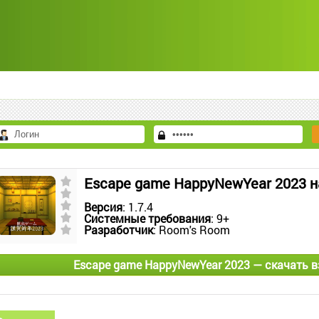
Escape game HappyNewYear 2023 н
Версия
: 1.7.4
Системные требования
: 9+
Разработчик
: Room's Room
Escape game HappyNewYear 2023 — скачать 