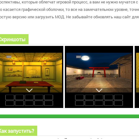
рспективы, которые облегчат игровой процесс, а вам не нужно мучатся с
о касается графической оболочки, то все на замечательном уровне, точно
остую версию или загрузить МОД. Не забывайте обновлять наш сайт для
Скриншоты
Как запустить?