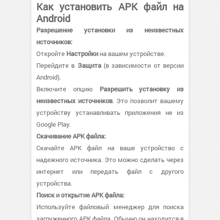
Как установить APK файл на
Android
Разрешение установки из неизвестных
источников:
Откройте
Настройки
на вашем устройстве.
Перейдите в
Защита
(в зависимости от версии
Android).
Включите опцию
Разрешить установку из
неизвестных источников
. Это позволит вашему
устройству устанавливать приложения не из
Google Play.
Скачивание APK файла:
Скачайте APK файл на ваше устройство с
надежного источника. Это можно сделать через
интернет или передать файл с другого
устройства.
Поиск и открытие APK файла:
Используйте файловый менеджер для поиска
загруженного APK файла. Обычно он находится в