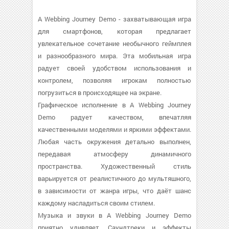
A Webbing Journey Demo - захватывающая игра
для смартфонов, которая предлагает
увлекательное сочетание необычного геймплея
и разнообразного мира. Эта мобильная игра
радует своей удобством использования и
контролем, позволяя игрокам полностью
погрузиться в происходящее на экране.
Графическое исполнение в A Webbing Journey
Demo радует качеством, впечатляя
качественными моделями и яркими эффектами.
Любая часть окружения детально выполнен,
передавая атмосферу динамичного
пространства. Художественный стиль
варьируется от реалистичного до мультяшного,
в зависимости от жанра игры, что даёт шанс
каждому насладиться своим стилем.
Музыка и звуки в A Webbing Journey Demo
приятно удивляет. Саундтреки и эффекты