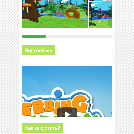
Видеообзор
Как запустить?