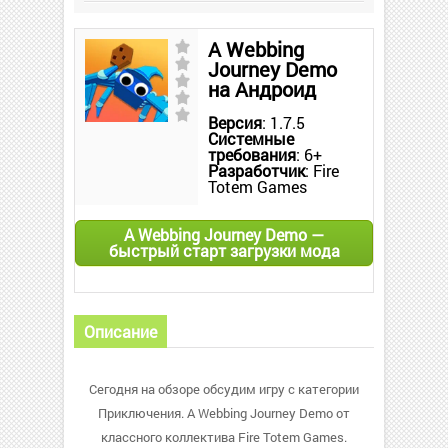
A Webbing
Journey Demo
на Андроид
Версия
: 1.7.5
Системные
требования
: 6+
Разработчик
: Fire
Totem Games
A Webbing Journey Demo —
быстрый старт загрузки мода
Описание
Сегодня на обзоре обсудим игру с категории
Приключения. A Webbing Journey Demo от
классного коллектива Fire Totem Games.