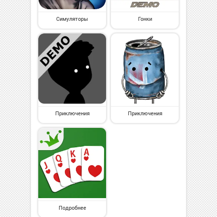
Симуляторы
Гонки
Приключения
Приключения
Подробнее