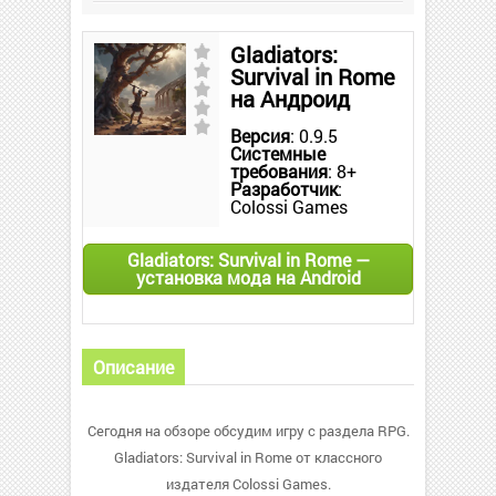
Gladiators:
Survival in Rome
на Андроид
Версия
: 0.9.5
Системные
требования
: 8+
Разработчик
:
Colossi Games
Gladiators: Survival in Rome —
установка мода на Android
Описание
Сегодня на обзоре обсудим игру с раздела RPG.
Gladiators: Survival in Rome от классного
издателя Colossi Games.