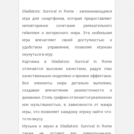
Gladiators: Survival in Rome - запоминающаяся
игра для смартфонов, которая предоставляет
неповторимое сочетание увлекательного
геймплея и интересного мира. Эта мобильная
игра впечатляет своей доступностью и
удобством управления, позволяя игрокам
окунуться в игру.
Картинка в Gladiators: Survival in Rome
отличается высоким качеством, радуя глаз
качественными моделями и яркими эффектами.
Все элементы мира детально выполнен,
создавая впечатление реалистичности и
динамики. Стиль графики отличается реализмом
или мультяшностью, в зависимости от жанра
игры, что позволяет каждому игроку найти что-
то по вкусу.
Музыка и звуки в Gladiators: Survival in Rome
также не оставит вас равнодушными.