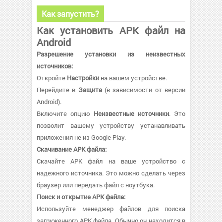
Как запустить?
Как установить APK файл на
Android
Разрешение установки из неизвестных
источников:
Откройте
Настройки
на вашем устройстве.
Перейдите в
Защита
(в зависимости от версии
Android).
Включите опцию
Неизвестные источники
. Это
позволит вашему устройству устанавливать
приложения не из Google Play.
Скачивание APK файла:
Скачайте APK файл на ваше устройство с
надежного источника. Это можно сделать через
браузер или передать файл с ноутбука.
Поиск и открытие APK файла:
Используйте менеджер файлов для поиска
загруженного APK файла. Обычно он находится в