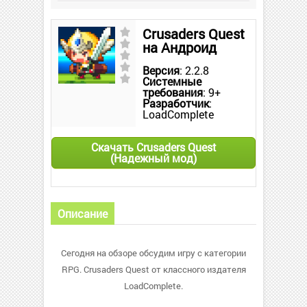
Crusaders Quest
на Андроид
Версия
: 2.2.8
Системные
требования
: 9+
Разработчик
:
LoadComplete
Скачать Crusaders Quest
(Надежный мод)
Описание
Сегодня на обзоре обсудим игру с категории
RPG. Crusaders Quest от классного издателя
LoadComplete.