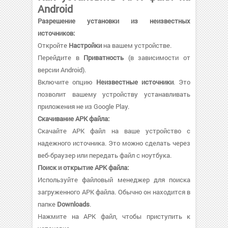
Android
Разрешение установки из неизвестных
источников:
Откройте
Настройки
на вашем устройстве.
Перейдите в
Приватность
(в зависимости от
версии Android).
Включите опцию
Неизвестные источники
. Это
позволит вашему устройству устанавливать
приложения не из Google Play.
Скачивание APK файла:
Скачайте APK файл на ваше устройство с
надежного источника. Это можно сделать через
веб-браузер или передать файл с ноутбука.
Поиск и открытие APK файла:
Используйте файловый менеджер для поиска
загруженного APK файла. Обычно он находится в
папке
Downloads
.
Нажмите на APK файл, чтобы приступить к