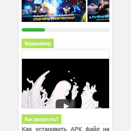
Видеообзор
Как запустить?
Как установить APK файл на