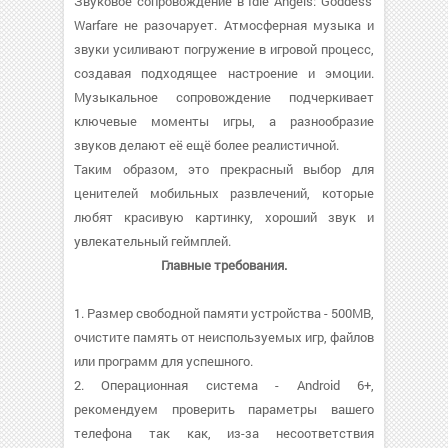
Звуковое сопровождение в Idle Angels: Goddess'
Warfare не разочарует. Атмосферная музыка и
звуки усиливают погружение в игровой процесс,
создавая подходящее настроение и эмоции.
Музыкальное сопровождение подчеркивает
ключевые моменты игры, а разнообразие
звуков делают её ещё более реалистичной.
Таким образом, это прекрасный выбор для
ценителей мобильных развлечений, которые
любят красивую картинку, хороший звук и
увлекательный геймплей.
Главные требования.
1. Размер свободной памяти устройства - 500MB,
очистите память от неиспользуемых игр, файлов
или программ для успешного.
2. Операционная система - Android 6+,
рекомендуем проверить параметры вашего
телефона так как, из-за несоответствия