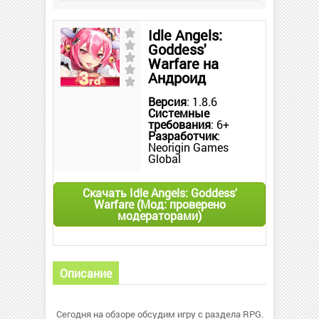
Idle Angels:
Goddess'
Warfare на
Андроид
Версия
: 1.8.6
Системные
требования
: 6+
Разработчик
:
Neorigin Games
Global
Скачать Idle Angels: Goddess'
Warfare (Мод: проверено
модераторами)
Описание
Сегодня на обзоре обсудим игру с раздела RPG.