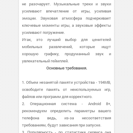
не разочарует. Музыкальные треки и звуки
усиливают впечатление от игры, усиливая
эмоции. Звуковая атмосфера подчеркивает
ключевые моменты игры, а звуковые эффекты
усиливают погружение.
Итак, это лучший выбор для ценителей
мобильных развлечений, которые ищут
хорошую графику, продуманный звук и
увлекательный геймплей.
Основные требования.
1. Объем незанятой памяти устройства - 194MB,
освободите память от неиспользуемых игр,
файлов или программ для корректного.
2. Операционная система - Android 8+,
рекомендуем определить параметры вашего
телефона ведь, из-за несоответствия
требованиям, будут зависания при запуске.
3. Популярность - по статистике сервиса она