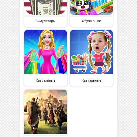
Симуляторы
Обучающие
Казуальные
Казуальные