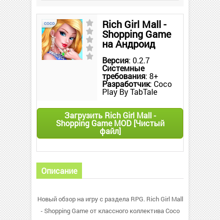
Rich Girl Mall -
Shopping Game
на Андроид
Версия
: 0.2.7
Системные
требования
: 8+
Разработчик
: Coco
Play By TabTale
Загрузить Rich Girl Mall -
Shopping Game MOD [Чистый
файл]
Описание
Новый обзор на игру с раздела RPG. Rich Girl Mall
- Shopping Game от классного коллектива Coco