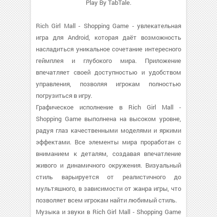
Play By TabTale.
Rich Girl Mall - Shopping Game - увлекательная
игра для Android, которая даёт возможность
насладиться уникальное сочетание интересного
геймплея и глубокого мира. Приложение
впечатляет своей доступностью и удобством
управления, позволяя игрокам полностью
погрузиться в игру.
Графическое исполнение в Rich Girl Mall -
Shopping Game выполнена на высоком уровне,
радуя глаз качественными моделями и яркими
эффектами. Все элементы мира проработан с
вниманием к деталям, создавая впечатление
живого и динамичного окружения. Визуальный
стиль варьируется от реалистичного до
мультяшного, в зависимости от жанра игры, что
позволяет всем игрокам найти любимый стиль.
Музыка и звуки в Rich Girl Mall - Shopping Game