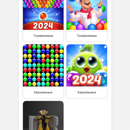
Головоломки
Головоломки
Казуальные
Казуальные