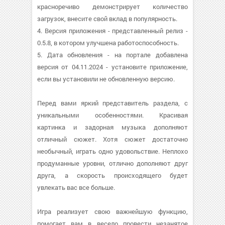
красноречиво демонстрирует количество
загрузок, внесите свой вклад в популярность.
4. Версия приложения - представленный релиз -
0.5.8, в котором улучшена работоспособность.
5. Дата обновления - на портале добавлена
версия от 04.11.2024 - установите приложение,
если вы установили не обновленную версию.
Перед вами яркий представитель раздела, с
уникальными особенностями. Красивая
картинка и задорная музыка дополняют
отличный сюжет. Хотя сюжет достаточно
необычный, играть одно удовольствие. Неплохо
продуманные уровни, отлично дополняют друг
друга, а скорость происходящего будет
увлекать вас все больше.
Игра реализует свою важнейшую функцию,
помогает вам в весело провести незанятое