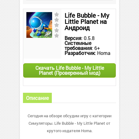
Life Bubble - My
Little Planet на
Андроид
Версия
: 0.5.8
Системные
требования
: 6+
Разработчик
: Homa
Скачать Life Bubble - My Little
Planet (Проверенный мод)
Описание
Сегодня на обзоре обсудим игру с категории
Симуляторы. Life Bubble - My Little Planet от
крутого издателя Homa.