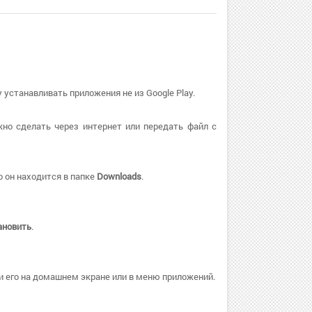
 устанавливать приложения не из Google Play.
но сделать через интернет или передать файл с
 он находится в папке
Downloads
.
ановить
.
и его на домашнем экране или в меню приложений.