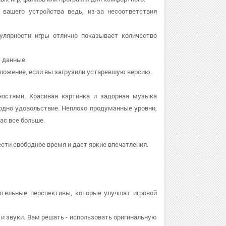
 вашего устройства ведь, из-за несоответствия
пулярности игры отлично показывает количество
ы данные.
приложение, если вы загрузили устаревшую версию.
ностями. Красивая картинка и задорная музыка
дно удовольствие. Неплохо продуманные уровни,
ас все больше.
сти свободное время и даст яркие впечатления.
ительные перспективы, которые улучшат игровой
к и звуки. Вам решать - использовать оригинальную