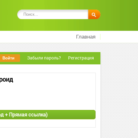
Главная
Забыли пароль?
Регистрация
дроид
Мод + Прямая ссылка)