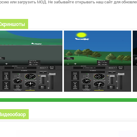
рсию или загрузить МОД. Не забывайте открывать наш сайт для обновле
Скриншоты
Видеообзор