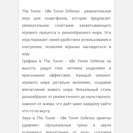
The Tower - Idle Tower Defense - увлекательная
игра для смартфонов, которая предлагает
увлекательное сочетание захватывающего
игрового процесса и разнообразного мира. Эта
игра поражает своей удобством использования и
контролем, позволяя игрокам насладиться в
игру.
Графика в The Tower - Idle Tower Defense на
высоте, радуя глаз четкими моделями и
красочными эффектами. Каждый элемент
игрового мира детально выполнен, создавая
впечатление живого мира. Визуальный стиль
разнообразен от реалистичного до мультяшного,
зависит от жанра, что даёт шанс каждому найти
что-то по вкусу.
Звук в The Tower - Idle Tower Defense приятно
удивляет. Музыкальные треки и звуки
усиливают впечатление от игры, создавая