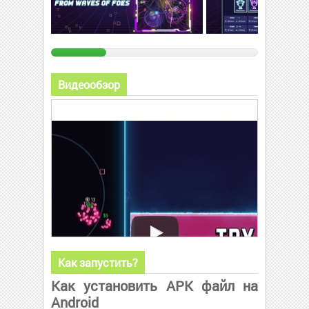
Видеообзор
Как запустить?
Как установить APK файл на
Android