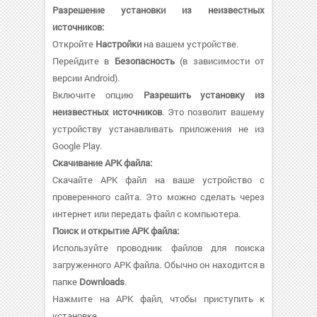
Разрешение установки из неизвестных
источников:
Откройте
Настройки
на вашем устройстве.
Перейдите в
Безопасность
(в зависимости от
версии Android).
Включите опцию
Разрешить установку из
неизвестных источников
. Это позволит вашему
устройству устанавливать приложения не из
Google Play.
Скачивание APK файла:
Скачайте APK файл на ваше устройство с
проверенного сайта. Это можно сделать через
интернет или передать файл с компьютера.
Поиск и открытие APK файла:
Используйте проводник файлов для поиска
загруженного APK файла. Обычно он находится в
папке
Downloads
.
Нажмите на APK файл, чтобы приступить к
установке.