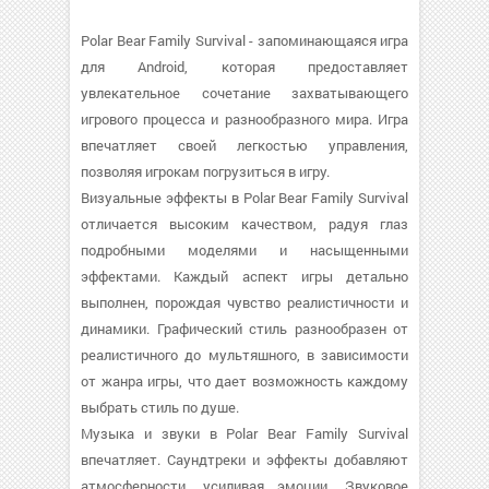
Polar Bear Family Survival - запоминающаяся игра
для Android, которая предоставляет
увлекательное сочетание захватывающего
игрового процесса и разнообразного мира. Игра
впечатляет своей легкостью управления,
позволяя игрокам погрузиться в игру.
Визуальные эффекты в Polar Bear Family Survival
отличается высоким качеством, радуя глаз
подробными моделями и насыщенными
эффектами. Каждый аспект игры детально
выполнен, порождая чувство реалистичности и
динамики. Графический стиль разнообразен от
реалистичного до мультяшного, в зависимости
от жанра игры, что дает возможность каждому
выбрать стиль по душе.
Музыка и звуки в Polar Bear Family Survival
впечатляет. Саундтреки и эффекты добавляют
атмосферности, усиливая эмоции. Звуковое