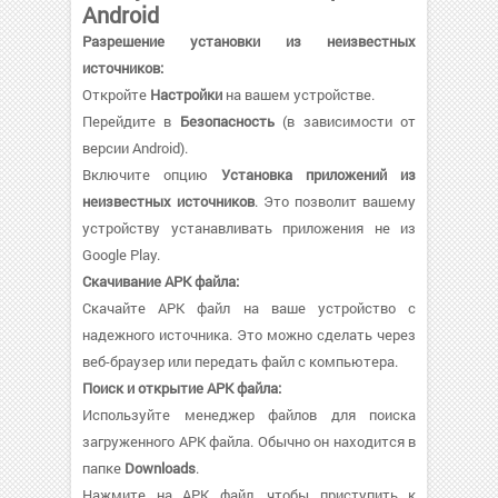
Android
Разрешение установки из неизвестных
источников:
Откройте
Настройки
на вашем устройстве.
Перейдите в
Безопасность
(в зависимости от
версии Android).
Включите опцию
Установка приложений из
неизвестных источников
. Это позволит вашему
устройству устанавливать приложения не из
Google Play.
Скачивание APK файла:
Скачайте APK файл на ваше устройство с
надежного источника. Это можно сделать через
веб-браузер или передать файл с компьютера.
Поиск и открытие APK файла:
Используйте менеджер файлов для поиска
загруженного APK файла. Обычно он находится в
папке
Downloads
.
Нажмите на APK файл, чтобы приступить к