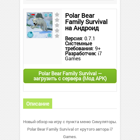
Polar Bear
Family Survival
на Андроид
Версия
: 0.7.1
Системные
требования
: 9+
Разработчик
: i7
Games
Polar Bear Family Survival —
загрузить с сервера (Мод APK)
Описание
Новый обзор на игру с пункта меню Симуляторы.
Polar Bear Family Survival от крутого автора i7
Games.