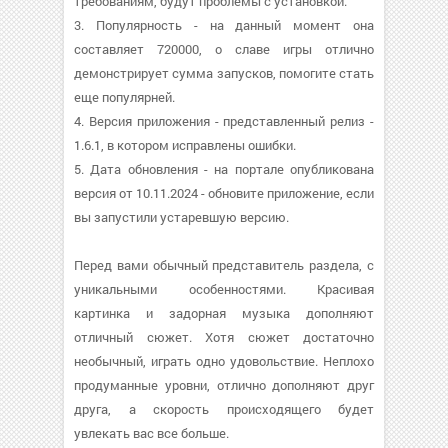
требованиям, будут проблемы с установкой.
3. Популярность - на данный момент она
составляет 720000, о cлаве игры отлично
демонстрирует сумма запусков, помогите стать
еще популярней.
4. Версия приложения - представленный релиз -
1.6.1, в котором исправлены ошибки.
5. Дата обновления - на портале опубликована
версия от 10.11.2024 - обновите приложение, если
вы запустили устаревшую версию.
Перед вами обычный представитель раздела, с
уникальными особенностями. Красивая
картинка и задорная музыка дополняют
отличный сюжет. Хотя сюжет достаточно
необычный, играть одно удовольствие. Неплохо
продуманные уровни, отлично дополняют друг
друга, а скорость происходящего будет
увлекать вас все больше.