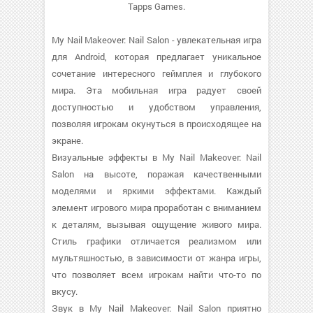
Tapps Games.
My Nail Makeover: Nail Salon - увлекательная игра
для Android, которая предлагает уникальное
сочетание интересного геймплея и глубокого
мира. Эта мобильная игра радует своей
доступностью и удобством управления,
позволяя игрокам окунуться в происходящее на
экране.
Визуальные эффекты в My Nail Makeover: Nail
Salon на высоте, поражая качественными
моделями и яркими эффектами. Каждый
элемент игрового мира проработан с вниманием
к деталям, вызывая ощущение живого мира.
Стиль графики отличается реализмом или
мультяшностью, в зависимости от жанра игры,
что позволяет всем игрокам найти что-то по
вкусу.
Звук в My Nail Makeover: Nail Salon приятно