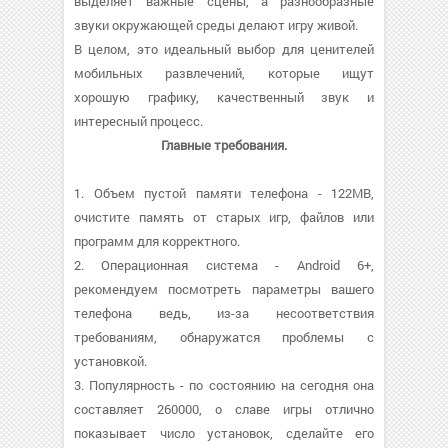
выделяет важные сцены, а разнообразные
звуки окружающей среды делают игру живой.
В целом, это идеальный выбор для ценителей
мобильных развлечений, которые ищут
хорошую графику, качественный звук и
интересный процесс.
Главные требования.
1. Объем пустой памяти телефона - 122MB,
очистите память от старых игр, файлов или
программ для корректного.
2. Операционная система - Android 6+,
рекомендуем посмотреть параметры вашего
телефона ведь, из-за несоответствия
требованиям, обнаружатся проблемы с
установкой.
3. Популярность - по состоянию на сегодня она
составляет 260000, о cлаве игры отлично
показывает число установок, сделайте его