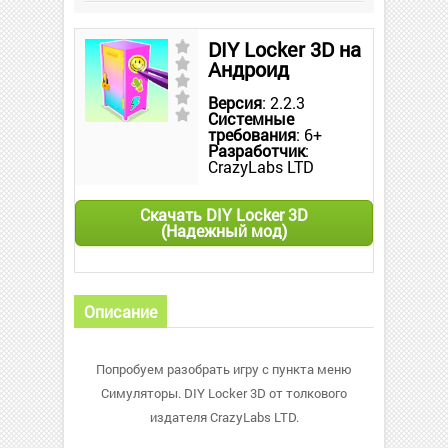
DIY Locker 3D на
Андроид
Версия
: 2.2.3
Системные
требования
: 6+
Разработчик
:
CrazyLabs LTD
Скачать DIY Locker 3D
(Надежный мод)
Описание
Попробуем разобрать игру с пункта меню
Симуляторы. DIY Locker 3D от толкового
издателя CrazyLabs LTD.