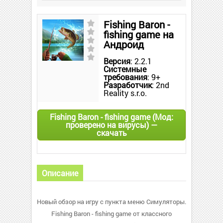
Fishing Baron -
fishing game на
Андроид
Версия
: 2.2.1
Системные
требования
: 9+
Разработчик
: 2nd
Reality s.r.o.
Fishing Baron - fishing game (Мод:
проверено на вирусы) —
скачать
Описание
Новый обзор на игру с пункта меню Симуляторы.
Fishing Baron - fishing game от классного