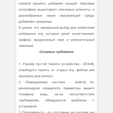
игровой процесс, добавляя эмоций. Звуковая
атмосфера акцентирует ключевые моменты, а
разнообразные звуки окружающей среды
добавляют реализма.
В целом, это прекрасный выбор для любителей
мобильных игр, которые ценят качественную
графику, продуманный звук и увлекательный
геймплей.
Основные требования.
1. Размер пустой памяти устройства - 823MB,
освободите память от старых игр, файлов или
программ для полного.
2. Операционная система - Android 9+,
рекомендуем определить параметры вашего
телефона ведь, из-за несоответствия
требованиям, обнаружатся проблемы с
установкой.
3. Популярность - по состоянию на сегодня она