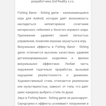
разработчика 2nd Reality s.r.o..
Fishing Baron - fishing game - запоминающаяся
игра для Android, которая даёт возможность
насладиться неповторимое сочетание
интересного геймплея и богатого игрового мира.
Приложение удивляет своей легкостью
управления, позволяя игрокам окунуться в игру.
Визуальные эффекты в Fishing Baron - fishing
game отличается высоким качеством, удивляя
детализированными моделями и яркими
визуальными эффектами. Любая часть
окружения тщательно проработан, вызывая
ощущение реалистичности и динамики.
Художественный стиль отличается реализмом
или мультяшностью, зависит от типа, что даёт
шанс каждому выбрать стиль по душе.
Звук в Fishing Baron - fishing game не разочарует.
Саундтреки и эффекты усиливают погружение в