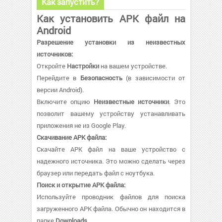
Как запустить?
Как установить APK файл на
Android
Разрешение установки из неизвестных
источников:
Откройте
Настройки
на вашем устройстве.
Перейдите в
Безопасность
(в зависимости от
версии Android).
Включите опцию
Неизвестные источники
. Это
позволит вашему устройству устанавливать
приложения не из Google Play.
Скачивание APK файла:
Скачайте APK файл на ваше устройство с
надежного источника. Это можно сделать через
браузер или передать файл с ноутбука.
Поиск и открытие APK файла:
Используйте проводник файлов для поиска
загруженного APK файла. Обычно он находится в
папке
Downloads
.