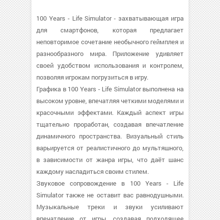
100 Years - Life Simulator - захватывающая игра
для смартфонов, которая предлагает
неповторимое сочетание необычного геймплея и
разнообразного мира. Приложение удивляет
своей удобством использования и контролем,
позволяя игрокам погрузиться в игру.
Графика в 100 Years - Life Simulator выполнена на
высоком уровне, впечатляя четкими моделями и
красочными эффектами. Каждый аспект игры
тщательно проработан, создавая впечатление
динамичного пространства. Визуальный стиль
варьируется от реалистичного до мультяшного,
в зависимости от жанра игры, что даёт шанс
каждому насладиться своим стилем.
Звуковое сопровождение в 100 Years - Life
Simulator также не оставит вас равнодушными.
Музыкальные треки и звуки усиливают
впечатление от игры, создавая подходящее