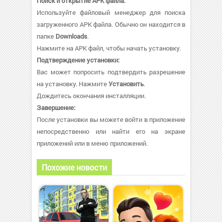
Поиск и открытие APK файла:
Используйте файловый менеджер для поиска
загруженного APK файла. Обычно он находится в
папке
Downloads
.
Нажмите на APK файл, чтобы начать установку.
Подтверждение установки:
Вас может попросить подтвердить разрешение
на установку. Нажмите
Установить
.
Дождитесь окончания инсталляции.
Завершение:
После установки вы можете войти в приложение
непосредственно или найти его на экране
приложений или в меню приложений.
Похожие новости