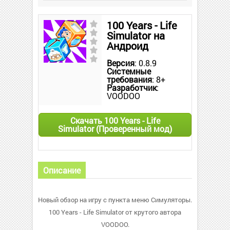
100 Years - Life
Simulator на
Андроид
Версия
: 0.8.9
Системные
требования
: 8+
Разработчик
:
VOODOO
Скачать 100 Years - Life
Simulator (Проверенный мод)
Описание
Новый обзор на игру с пункта меню Симуляторы.
100 Years - Life Simulator от крутого автора
VOODOO.