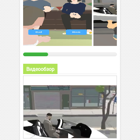
Видеообзор