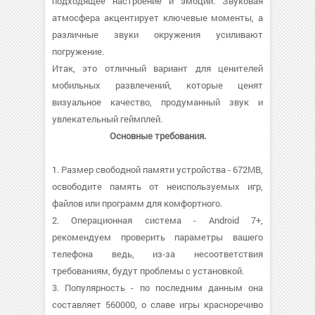
подходящее настроение и эмоции. Звуковая
атмосфера акцентирует ключевые моменты, а
различные звуки окружения усиливают
погружение.
Итак, это отличный вариант для ценителей
мобильных развлечений, которые ценят
визуальное качество, продуманный звук и
увлекательный геймплей.
Основные требования.
1. Размер свободной памяти устройства - 672MB,
освободите память от неиспользуемых игр,
файлов или программ для комфортного.
2. Операционная система - Android 7+,
рекомендуем проверить параметры вашего
телефона ведь, из-за несоответствия
требованиям, будут проблемы с установкой.
3. Популярность - по последним данным она
составляет 560000, о cлаве игры красноречиво