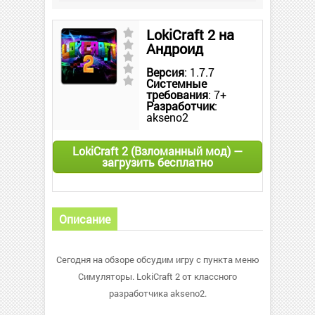
LokiCraft 2 на
Андроид
Версия
: 1.7.7
Системные
требования
: 7+
Разработчик
:
akseno2
LokiCraft 2 (Взломанный мод) —
загрузить бесплатно
Описание
Сегодня на обзоре обсудим игру с пункта меню
Симуляторы. LokiCraft 2 от классного
разработчика akseno2.