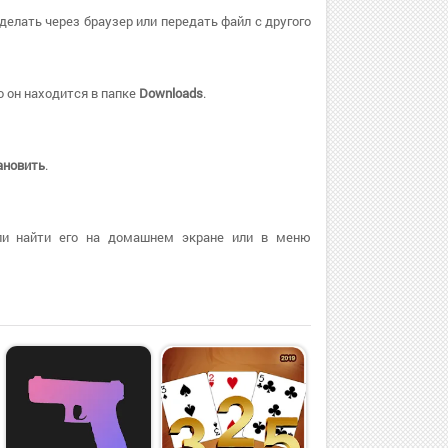
делать через браузер или передать файл с другого
 он находится в папке
Downloads
.
ановить
.
ли найти его на домашнем экране или в меню