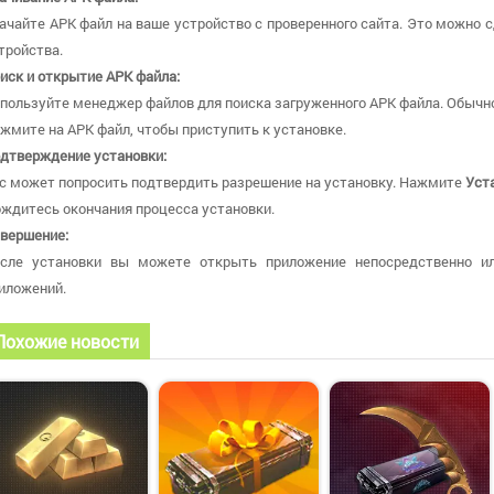
ачайте APK файл на ваше устройство с проверенного сайта. Это можно с
тройства.
иск и открытие APK файла:
пользуйте менеджер файлов для поиска загруженного APK файла. Обычно
жмите на APK файл, чтобы приступить к установке.
дтверждение установки:
с может попросить подтвердить разрешение на установку. Нажмите
Уст
ждитесь окончания процесса установки.
вершение:
сле установки вы можете открыть приложение непосредственно и
иложений.
Похожие новости