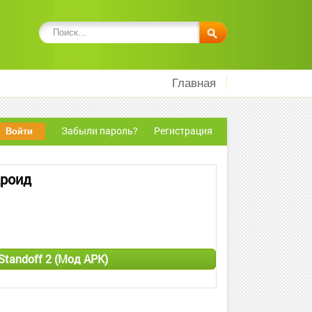
Главная
Забыли пароль?
Регистрация
дроид
 Standoff 2 (Мод APK)