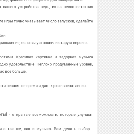
 вашего устройства ведь, из-за несоответствия
нге игры точно указывает число запусков, сделайте
бки.
е приложение, если вы установили старую версию.
остями. Красивая картинка и задорная музыка
дно удовольствие. Неплохо продуманные уровни,
ас все больше.
ти незанятое время и даст яркие впечатления.
еты]
- открытые возможности, которые улучшат
очно так же, как и музыка. Вам делать выбор -