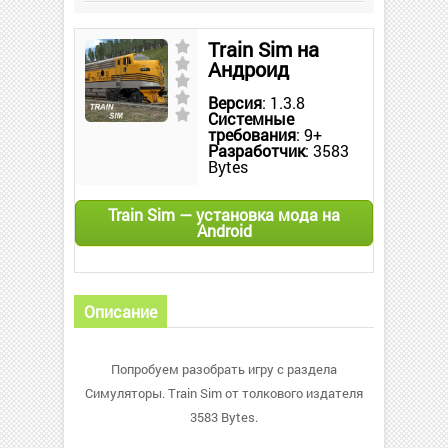
Train Sim на
Андроид
Версия
: 1.3.8
Системные
требования
: 9+
Разработчик
: 3583
Bytes
Train Sim — установка мода на
Android
Описание
Попробуем разобрать игру с раздела
Симуляторы. Train Sim от толкового издателя
3583 Bytes.