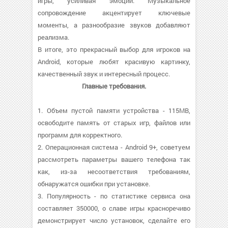
игры, усиливая эмоции. Музыкальное
сопровождение акцентирует ключевые
моменты, а разнообразие звуков добавляют
реализма.
В итоге, это прекрасный выбор для игроков на
Android, которые любят красивую картинку,
качественный звук и интересный процесс.
Главные требования.
1. Объем пустой памяти устройства - 115MB,
освободите память от старых игр, файлов или
программ для корректного.
2. Операционная система - Android 9+, советуем
рассмотреть параметры вашего телефона так
как, из-за несоответствия требованиям,
обнаружатся ошибки при установке.
3. Популярность - по статистике сервиса она
составляет 350000, о cлаве игры красноречиво
демонстрирует число установок, сделайте его