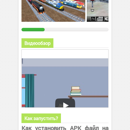
Видеообзор
Как запустить?
Как установить APK файл на