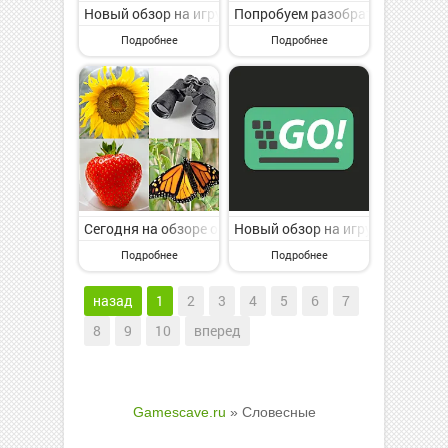
Новый обзор на игру с раздела Словесные. Spin and Da
Попробуем разобрать игру с ра
Подробнее
Подробнее
Сегодня на обзоре обсудим игру с раздела Словесные. G
Новый обзор на игру с категории
Подробнее
Подробнее
назад
1
2
3
4
5
6
7
8
9
10
вперед
Gamescave.ru
» Словесные