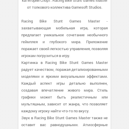
категории Спорт. Racing Bike Stunt Games Master
от толкового коллектива Gamesoft Studios.
Racing Bike Stunt Games Master -
захватывающая мобильная игра, которая
предлагает уникальное сочетание необычного
геймплея и глубокого мира. Приложение
поражает своей легкостью управления, позволяя
игрокам погрузиться в игру.
Картинка в Racing Bike Stunt Games Master
радует качеством, поражая детализированными
моделями и яркими визуальными эффектами.
Каждый аспект игры детально выполнен,
создавая впечатление живого мира. Стиль
графики может быть реалистичным или
мультяшным, зависит от жанра, что позволяет
каждому игроку найти что-то по вкусу.
Звук в Racing Bike Stunt Games Master также не
оставит вас равнодушными. Атмосферные