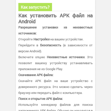
Как запустить?
Как установить APK файл на
Android
Разрешение установки из неизвестных
источников:
Откройте
Настройки
на вашем устройстве.
Перейдите в
Безопасность
(в зависимости от
версии Android).
Включите опцию
Неизвестные источники
. Это
позволит вашему устройству устанавливать
приложения не из Google Play.
Скачивание APK файла:
Скачайте APK файл на ваше устройство с
доверенного ресурса. Это можно сделать через
браузер или передать файл с компьютера.
Поиск и открытие APK файла:
Используйте менеджер файлов для поиска
загруженного APK файла. Обычно он находится в