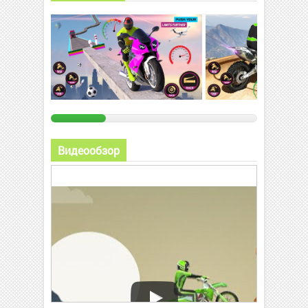
Видеообзор