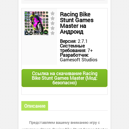
Racing Bike
Stunt Games
Master на
Андроид
Версия
: 2.7.1
Системные
требования
: 7+
Разработчик
:
Gamesoft Studios
Ссылка на скачивание Racing
Bike Stunt Games Master (Мод:
безопасно)
Описание
Представляем вашему вниманию игру с