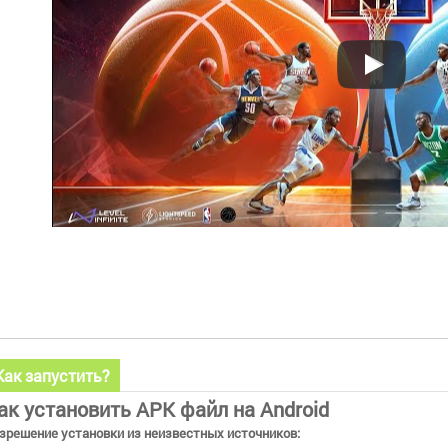
Как запустить?
ак установить APK файл на Android
зрешение установки из неизвестных источников: