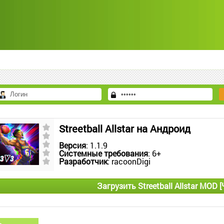
Streetball Allstar на Андроид
Версия
: 1.1.9
Системные требования
: 6+
Разработчик
: racoonDigi
Загрузить Streetball Allstar MOD