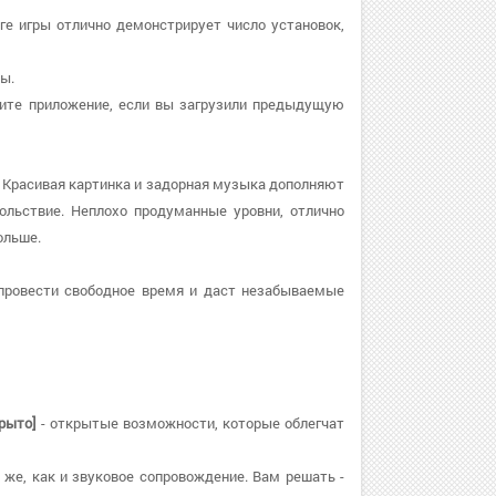
нге игры отлично демонстрирует число установок,
лы.
новите приложение, если вы загрузили предыдущую
. Красивая картинка и задорная музыка дополняют
ольствие. Неплохо продуманные уровни, отлично
ольше.
 провести свободное время и даст незабываемые
крыто]
- открытые возможности, которые облегчат
 же, как и звуковое сопровождение. Вам решать -