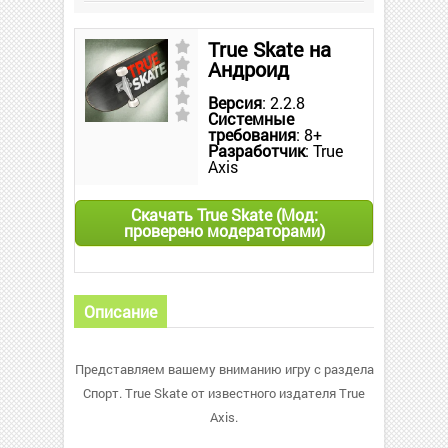
True Skate на
Андроид
Версия
: 2.2.8
Системные
требования
: 8+
Разработчик
: True
Axis
Скачать True Skate (Мод:
проверено модераторами)
Описание
Представляем вашему вниманию игру с раздела
Спорт. True Skate от известного издателя True
Axis.