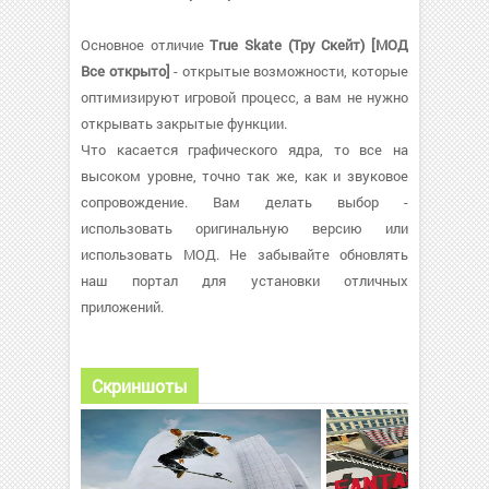
Основное отличие
True Skate (Тру Скейт) [МОД
Все открыто]
- открытые возможности, которые
оптимизируют игровой процесс, а вам не нужно
открывать закрытые функции.
Что касается графического ядра, то все на
высоком уровне, точно так же, как и звуковое
сопровождение. Вам делать выбор -
использовать оригинальную версию или
использовать МОД. Не забывайте обновлять
наш портал для установки отличных
приложений.
Скриншоты