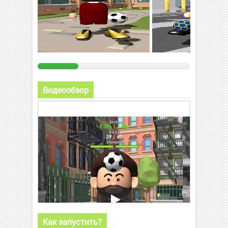
Видеообзор
Как запустить?