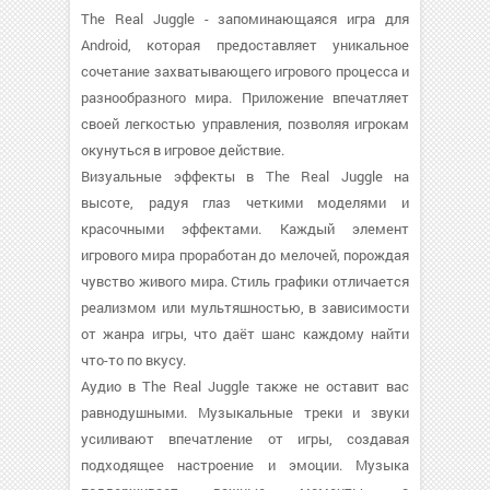
The Real Juggle - запоминающаяся игра для
Android, которая предоставляет уникальное
сочетание захватывающего игрового процесса и
разнообразного мира. Приложение впечатляет
своей легкостью управления, позволяя игрокам
окунуться в игровое действие.
Визуальные эффекты в The Real Juggle на
высоте, радуя глаз четкими моделями и
красочными эффектами. Каждый элемент
игрового мира проработан до мелочей, порождая
чувство живого мира. Стиль графики отличается
реализмом или мультяшностью, в зависимости
от жанра игры, что даёт шанс каждому найти
что-то по вкусу.
Аудио в The Real Juggle также не оставит вас
равнодушными. Музыкальные треки и звуки
усиливают впечатление от игры, создавая
подходящее настроение и эмоции. Музыка