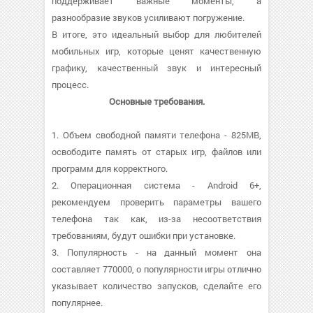
поддерживает важные моменты, а
разнообразие звуков усиливают погружение.
В итоге, это идеальный выбор для любителей
мобильных игр, которые ценят качественную
графику, качественный звук и интересный
процесс.
Основные требования.
1. Объем свободной памяти телефона - 825MB,
освободите память от старых игр, файлов или
программ для корректного.
2. Операционная система - Android 6+,
рекомендуем проверить параметры вашего
телефона так как, из-за несоответствия
требованиям, будут ошибки при установке.
3. Популярность - на данный момент она
составляет 770000, о популярности игры отлично
указывает количество запусков, сделайте его
популярнее.