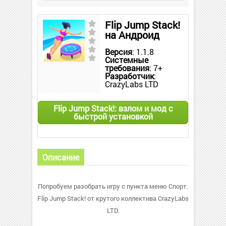
Flip Jump Stack!
на Андроид
Версия
: 1.1.8
Системные
требования
: 7+
Разработчик
:
CrazyLabs LTD
Flip Jump Stack!: взлом и мод с
быстрой установкой
Описание
Попробуем разобрать игру с пункта меню Спорт.
Flip Jump Stack! от крутого коллектива CrazyLabs
LTD.