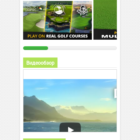
Видеообзор