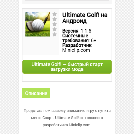
Ultimate Golf! на
Андроид
Версия
: 1.1.6
Системные
требования
: 6+
Разработчик
:
Miniclip.com
Ultimate Golf! — быстрый старт
загрузки мода
Описание
Представляем вашему вниманию игру с пункта
меню Спорт. Ultimate Golf! от толкового
разработчика Miniclip.com.