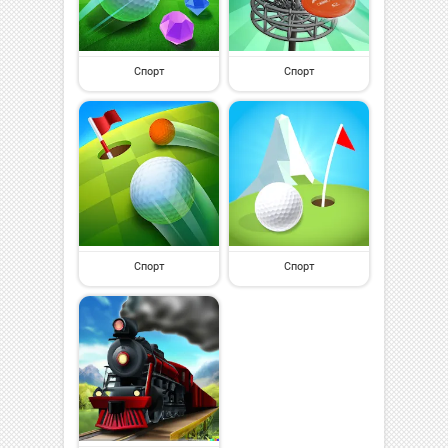
Спорт
Спорт
Спорт
Спорт