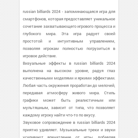
russian billiards 2024 - запоминающаяся игра для
смартфонов, которая предоставляет уникальное
сочетание захватывающего игрового процесса и
глубокого мира. Эта игра радует своей
простотой и интуитивным управлением,
позволяя игрокам полностью погрузиться в
игровое действие.
Визуальные эффекты в russian billiards 2024
выполнена на высоком уровне, радуя глаз
качественными моделями и яркими эффектами.
Любая часть окружения проработан до мелочей,
передавая атмосферу живого мира. Стиль
графики может быть реалистичным или
мультяшным, зависит от типа, что позволяет
каждому игроку найти что-то по вкусу.
Звуковое сопровождение в russian billiards 2024
приятно удивляет. Музыкальные треки и звуки
усиливают впечатление от игры, добавляя