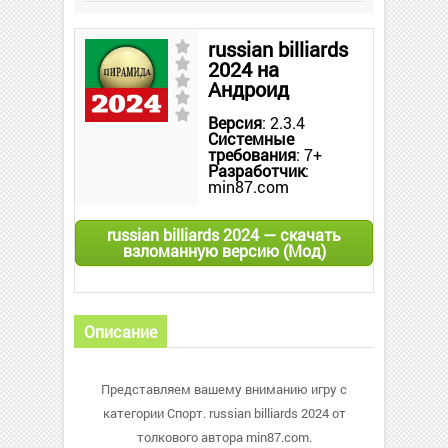
russian billiards
2024 на
Андроид
Версия
: 2.3.4
Системные
требования
: 7+
Разработчик
:
min87.com
russian billiards 2024 — скачать
взломанную версию (Мод)
Описание
Представляем вашему вниманию игру с
категории Спорт. russian billiards 2024 от
толкового автора min87.com.