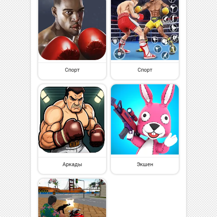
Спорт
Спорт
Аркады
Экшен