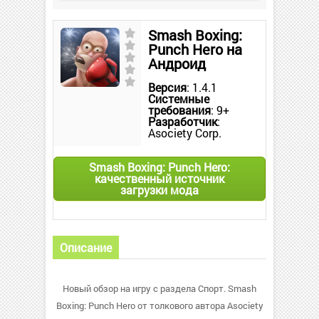
Smash Boxing:
Punch Hero на
Андроид
Версия
: 1.4.1
Системные
требования
: 9+
Разработчик
:
Asociety Corp.
Smash Boxing: Punch Hero:
качественный источник
загрузки мода
Описание
Новый обзор на игру с раздела Спорт. Smash
Boxing: Punch Hero от толкового автора Asociety