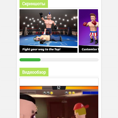
Скриншоты
Видеообзор