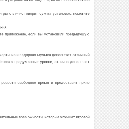
 игры отлично говорит сумма установок, помогите
ния.
овите приложение, если вы установили предыдущую
 картинка и задорная музыка дополняют отличный
Неплохо продуманные уровни, отлично дополняют
провести свободное время и предоставит яркие
нительные возможности, которые улучшат игровой