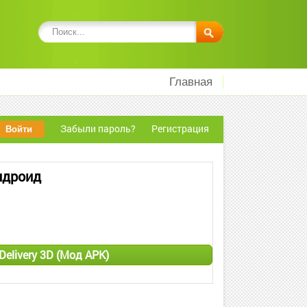
Главная
Забыли пароль?
Регистрация
Андроид
Delivery 3D (Мод APK)