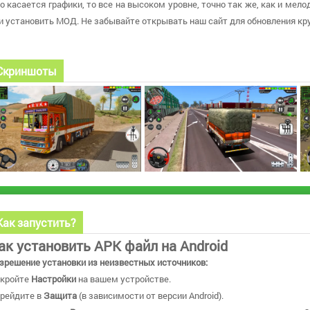
о касается графики, то все на высоком уровне, точно так же, как и мел
и установить МОД. Не забывайте открывать наш сайт для обновления кр
Скриншоты
Как запустить?
ак установить APK файл на Android
зрешение установки из неизвестных источников:
кройте
Настройки
на вашем устройстве.
рейдите в
Защита
(в зависимости от версии Android).