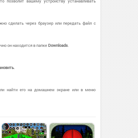
Это позволит вашему устройству устанавливать
жно сделать через браузер или передать файл с
чно он находится в папке
Downloads
.
ановить
.
или найти его на домашнем экране или в меню