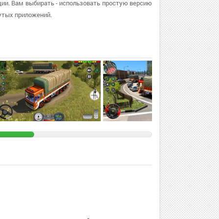
одии. Вам выбирать - использовать простую версию
утых приложений.