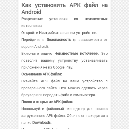
Как установить APK файл на
Android
Разрешение установки из неизвестных
источников:
Откройте
Настройки
на вашем устройстве.
Перейдите в
Безопасность
(в зависимости от
версии Android).
Включите опцию
Неизвестные источники
. Это
позволит вашему устройству устанавливать
приложения не из Google Play.
Скачивание APK файла:
Скачайте APK файл на ваше устройство с
проверенного сайта. Это можно сделать через
браузер или передать файл с компьютера.
Поиск и открытие APK файла:
Используйте файловый менеджер для поиска
загруженного APK файла. Обычно он находится в
папке
Downloads
.