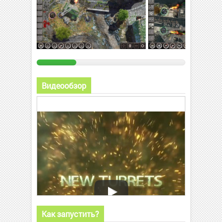
Видеообзор
Как запустить?