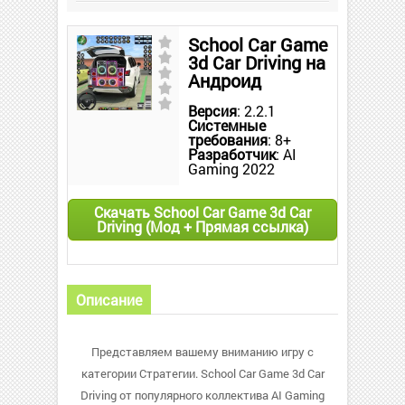
School Car Game
3d Car Driving на
Андроид
Версия
: 2.2.1
Системные
требования
: 8+
Разработчик
: AI
Gaming 2022
Скачать School Car Game 3d Car
Driving (Мод + Прямая ссылка)
Описание
Представляем вашему вниманию игру с
категории Стратегии. School Car Game 3d Car
Driving от популярного коллектива AI Gaming