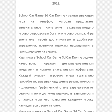
2022.
School Car Game 3d Car Driving - захватывающая
игра на телефон, которая предлагает
увлекательное сочетание захватывающего
игрового процесса и богатого игрового мира. Игра
впечатляет своей доступностью и удобством
управления, позволяя игрокам насладиться в
происходящее на экране.
Картинка в School Car Game 3d Car Driving радует
качеством, поражая детализированными
моделями и яркими визуальными эффектами.
Каждый элемент игрового мира тщательно
проработан, вызывая ощущение реалистичности
и динамики. Графический стиль варьируется от
реалистичного до мультяшного, в зависимости
от жанра игры, что позволяет каждому игроку
насладиться своим стилем.
Музыка и звуки в School Car Game 3d Car Driving