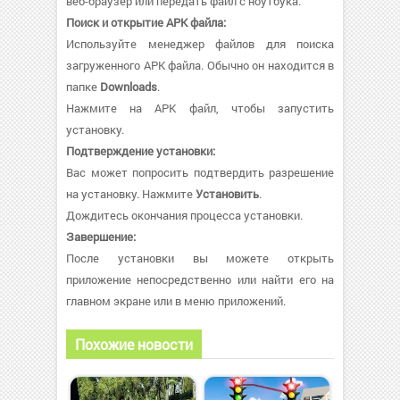
веб-браузер или передать файл с ноутбука.
Поиск и открытие APK файла:
Используйте менеджер файлов для поиска
загруженного APK файла. Обычно он находится в
папке
Downloads
.
Нажмите на APK файл, чтобы запустить
установку.
Подтверждение установки:
Вас может попросить подтвердить разрешение
на установку. Нажмите
Установить
.
Дождитесь окончания процесса установки.
Завершение:
После установки вы можете открыть
приложение непосредственно или найти его на
главном экране или в меню приложений.
Похожие новости