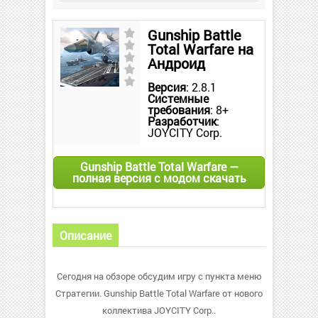
Gunship Battle
Total Warfare на
Андроид
Версия
: 2.8.1
Системные
требования
: 8+
Разработчик
:
JOYCITY Corp.
Gunship Battle Total Warfare —
полная версия с модом скачать
Описание
Сегодня на обзоре обсудим игру с пункта меню
Стратегии. Gunship Battle Total Warfare от нового
коллектива JOYCITY Corp..