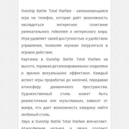
Gunship Battle Total Warfare - запоминающаяся
игра на телефон, которая даёт возможность
насладиться интересное сочетание
увлекательного геймплея и интересного мира.
Игра удивляет своей доступностью и удобством
управления, позволяя игрокам погрузиться в
игровое действие.
Картинка в Gunship Battle Total Warfare на
высоте, поражая детализированными моделями
и яркими визуальными эффектами. Каждый
аспект игры проработан до мелочей, передавая
атмосферу динамичного пространства.
Художественный стиль может быть
реалистичным или мультяшным, зависит от
жанра, что дает возможность каждому найти
любимый стиль.
Звук в Gunship Battle Total Warfare впечатляет.
Атмосферная музыка и звуки создают