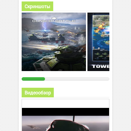
Скриншоты
Видеообзор