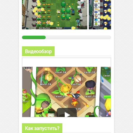
Видеообзор
Как запустить?