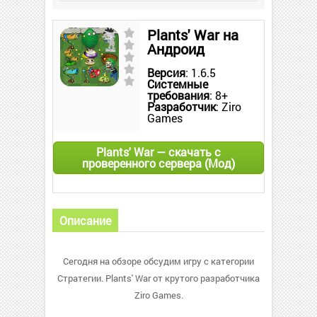
Plants' War на
Андроид
Версия
: 1.6.5
Системные
требования
: 8+
Разработчик
: Ziro
Games
Plants' War — скачать с
проверенного сервера (Мод)
Описание
Сегодня на обзоре обсудим игру с категории
Стратегии. Plants' War от крутого разработчика
Ziro Games.