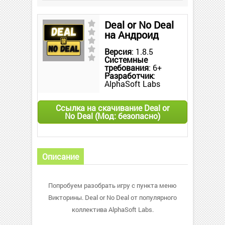
Deal or No Deal
на Андроид
Версия
: 1.8.5
Системные
требования
: 6+
Разработчик
:
AlphaSoft Labs
Ссылка на скачивание Deal or
No Deal (Мод: безопасно)
Описание
Попробуем разобрать игру с пункта меню
Викторины. Deal or No Deal от популярного
коллектива AlphaSoft Labs.