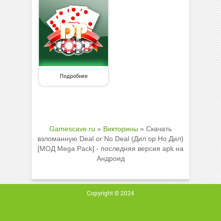
Подробнее
Gamescave.ru
»
Викторины
» Скачать
взломанную Deal or No Deal (Дил ор Но Дил)
[МОД Mega Pack] - последняя версия apk на
Андроид
Copyright © 2024