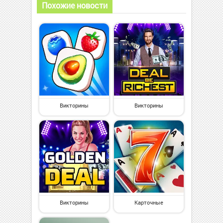
Похожие новости
Викторины
Викторины
Викторины
Карточные