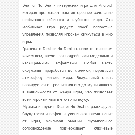
Deal or No Deal - интересная игра для Android,
которая предлагает вам интересное сочетание
необычного геймплея и глубокого мира. Эта
мобильная игра радует своей легкостью
управления, позволяя игрокам окунуться в мир
игры.
Графика в Deal or No Deal отличается высоким
качеством, впечатляя подробными моделями и
насыщенными эффектами. Любая часть
окружения проработан до мелочей, передавая
атмосферу живого мира. Визуальный стиль
варьируется от реалистичного до мультяшного,
в зависимости от жанра игры, что позволяет
всем игрокам найти что-то по вкусу.
Музыка и звуки в Deal or No Deal не разочарует.
Саундтреки и эффекты усиливают впечатление
от игры, усиливая эмоции. Музыкальное
сопровождение подчеркивает ключевые