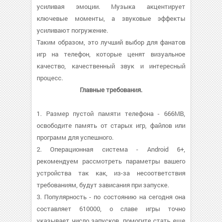
усиливая эмоции. Музыка акцентирует
ключевые моменты, а звуковые эффекты
усиливают погружение.
Таким образом, это лучший выбор для фанатов
игр на телефон, которые ценят визуальное
качество, качественный звук и интересный
процесс.
Главные требования.
1. Размер пустой памяти телефона - 666MB,
освободите память от старых игр, файлов или
программ для успешного.
2. Операционная система - Android 6+,
рекомендуем рассмотреть параметры вашего
устройства так как, из-за несоответствия
требованиям, будут зависания при запуске.
3. Популярность - по состоянию на сегодня она
составляет 610000, о cлаве игры точно
указывает число запусков, помогите стать еще