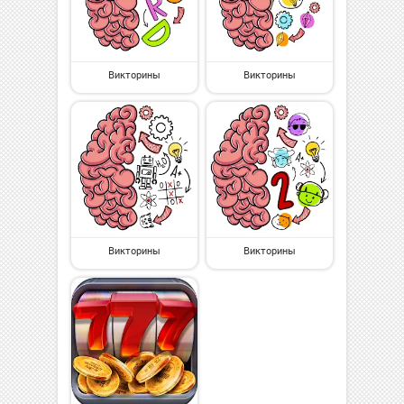
Викторины
Викторины
Викторины
Викторины