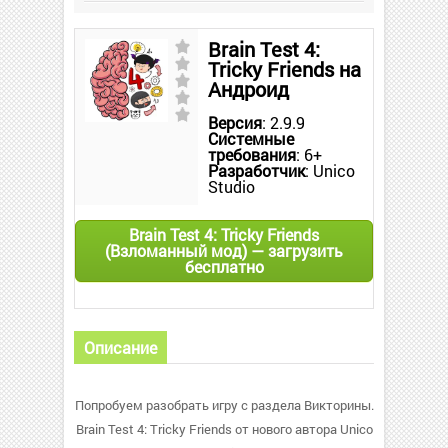
Brain Test 4:
Tricky Friends на
Андроид
Версия
: 2.9.9
Системные
требования
: 6+
Разработчик
: Unico
Studio
Brain Test 4: Tricky Friends
(Взломанный мод) — загрузить
бесплатно
Описание
Попробуем разобрать игру с раздела Викторины.
Brain Test 4: Tricky Friends от нового автора Unico