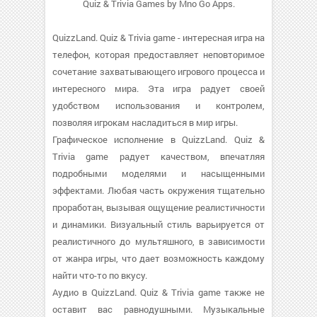
Quiz & Trivia Games by Mno Go Apps.
QuizzLand. Quiz & Trivia game - интересная игра на
телефон, которая предоставляет неповторимое
сочетание захватывающего игрового процесса и
интересного мира. Эта игра радует своей
удобством использования и контролем,
позволяя игрокам насладиться в мир игры.
Графическое исполнение в QuizzLand. Quiz &
Trivia game радует качеством, впечатляя
подробными моделями и насыщенными
эффектами. Любая часть окружения тщательно
проработан, вызывая ощущение реалистичности
и динамики. Визуальный стиль варьируется от
реалистичного до мультяшного, в зависимости
от жанра игры, что дает возможность каждому
найти что-то по вкусу.
Аудио в QuizzLand. Quiz & Trivia game также не
оставит вас равнодушными. Музыкальные