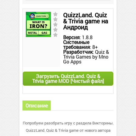
QuizzLand. Quiz
& Trivia game на
Андроид
Версия
: 1.8.8
Системные
требования
: 8+
Разработчик
: Quiz &
Trivia Games by Mno
Go Apps
Загрузить QuizzLand. Quiz &
Trivia game MOD [Чистый файл]
Описание
Попробуем разобрать игру с раздела Викторины.
QuizzLand. Quiz & Trivia game от нового автора