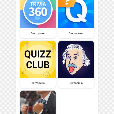
Викторины
Викторины
Викторины
Викторины