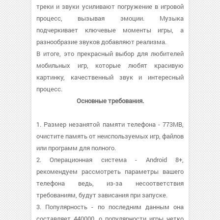
треки и звуки усиливают погружение в игровой
процесс, вызывая эмоции. Музыка
подчеркивает ключевые моменты игры, а
разнообразие звуков добавляют реализма.
В итоге, это прекрасный выбор для любителей
мобильных игр, которые любят красивую
картинку, качественный звук и интересный
процесс.
Основные требования.
1. Размер незанятой памяти телефона - 773MB,
очистите память от неиспользуемых игр, файлов
или программ для полного.
2. Операционная система - Android 8+,
рекомендуем рассмотреть параметры вашего
телефона ведь, из-за несоответствия
требованиям, будут зависания при запуске.
3. Популярность - по последним данным она
составляет 440000, о популярности игры четко