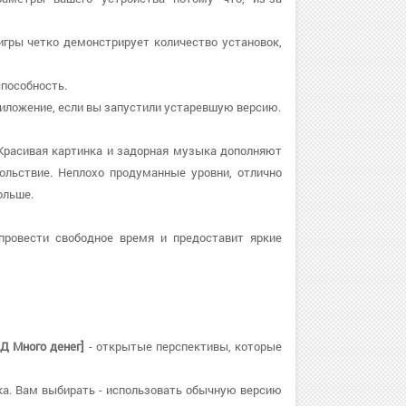
 игры четко демонстрирует количество установок,
способность.
 приложение, если вы запустили устаревшую версию.
Красивая картинка и задорная музыка дополняют
ольствие. Неплохо продуманные уровни, отлично
ольше.
провести свободное время и предоставит яркие
Д Много денег]
- открытые перспективы, которые
ыка. Вам выбирать - использовать обычную версию