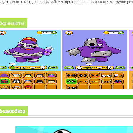
и установить МОД. Не забывайте открывать наш портал для загрузки ра
Скриншоты
Видеообзор