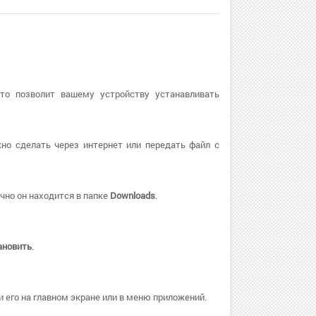
Это позволит вашему устройству устанавливать
но сделать через интернет или передать файл с
чно он находится в папке
Downloads
.
ановить
.
 его на главном экране или в меню приложений.