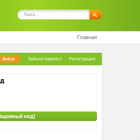
Главная
Забыли пароль?
Регистрация
ид
(Надежный мод)