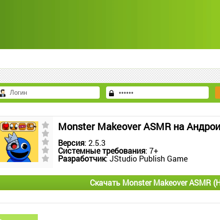
Monster Makeover ASMR на Андро
Версия
: 2.5.3
Системные требования
: 7+
Разработчик
: JStudio Publish Game
Скачать Monster Makeover ASMR 