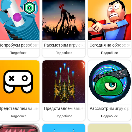
Попробуем разобрать игру с пункта меню Аркады. Havok Ball Robux R
Рассмотрим игру с категории Аркады. Scary 
Сегодня на обзоре об
Подробнее
Подробнее
Подробнее
Представляем вашему вниманию игру с пункта меню Аркады. Mini Arca
Представляем вашему вниманию игру с разде
Рассмотрим игру с ра
Подробнее
Подробнее
Подробнее