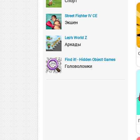
Спорт
Street Fighter IV CE
Экшен
Lep's World Z
Аркады
Find it! - Hidden Object Games
Головоломки