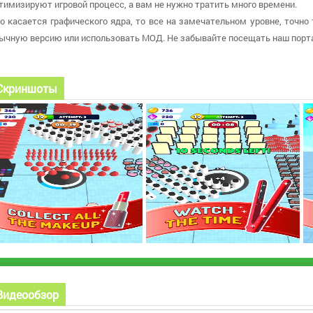
тимизируют игровой процесс, а вам не нужно тратить много времени.
о касается графического ядра, то все на замечательном уровне, точно 
ычную версию или использовать МОД. Не забывайте посещать наш порта
Скриншоты
Видеообзор