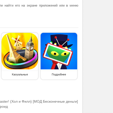
ли найти его на экране приложений или в меню
Казуальные
Подробнее
Master! (Хол и Филл) [МОД Бесконечные деньги]
дроид