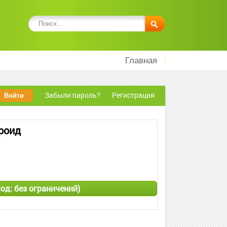
Главная
Забыли пароль?
Регистрация
дроид
(Мод: без ограничений)