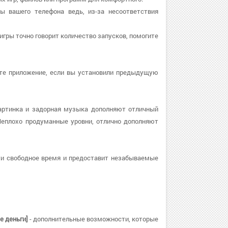
ры вашего телефона ведь, из-за несоответствия
 игры точно говорит количество запусков, помогите
овите приложение, если вы установили предыдущую
картинка и задорная музыка дополняют отличный
Неплохо продуманные уровни, отлично дополняют
ти свободное время и предоставит незабываемые
ые деньги]
- дополнительные возможности, которые