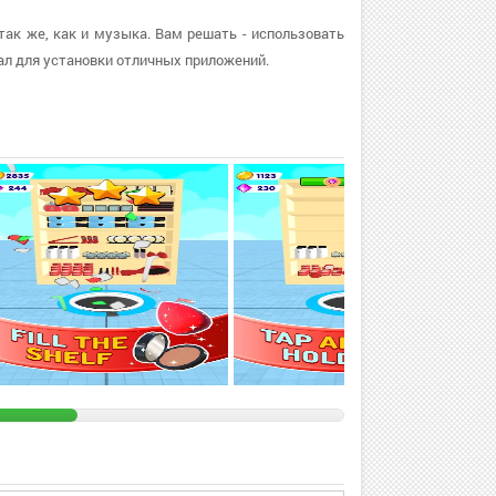
так же, как и музыка. Вам решать - использовать
л для установки отличных приложений.