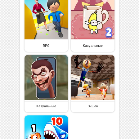
RPG
Казуальные
Казуальные
Экшен