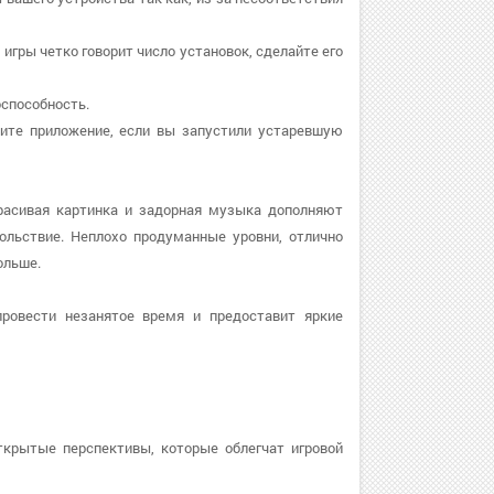
 игры четко говорит число установок, сделайте его
оспособность.
овите приложение, если вы запустили устаревшую
Красивая картинка и задорная музыка дополняют
ольствие. Неплохо продуманные уровни, отлично
ольше.
ровести незанятое время и предоставит яркие
ткрытые перспективы, которые облегчат игровой