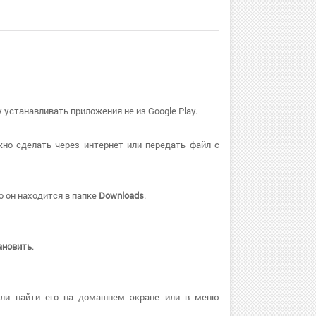
 устанавливать приложения не из Google Play.
но сделать через интернет или передать файл с
о он находится в папке
Downloads
.
ановить
.
или найти его на домашнем экране или в меню