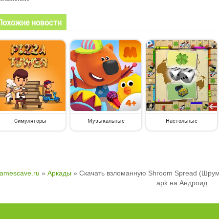
Похожие новости
Симуляторы
Музыкальные
Настольные
amescave.ru
»
Аркады
» Скачать взломанную Shroom Spread (Шрум 
apk на Андроид