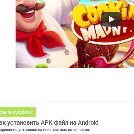
Как запустить?
ак установить APK файл на Android
зрешение установки из неизвестных источников: