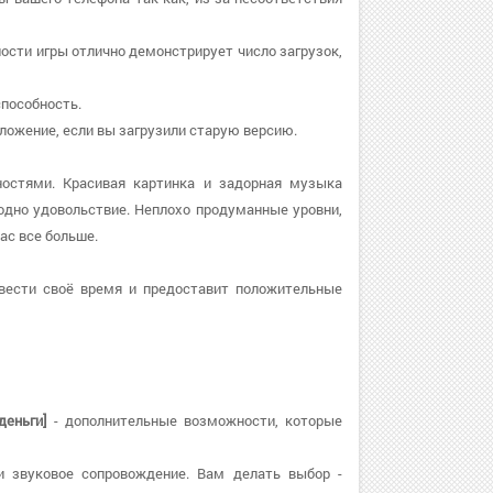
рности игры отлично демонстрирует число загрузок,
способность.
риложение, если вы загрузили старую версию.
остями. Красивая картинка и задорная музыка
дно удовольствие. Неплохо продуманные уровни,
ас все больше.
вести своё время и предоставит положительные
деньги]
- дополнительные возможности, которые
 и звуковое сопровождение. Вам делать выбор -