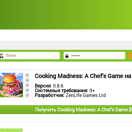
Cooking Madness: A Chef's Game н
Версия
: 0.8.6
Системные требования
: 9+
Разработчик
: ZenLife Games Ltd
Получить Cooking Madness: A Chef's Game [