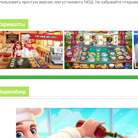
пользовать простую версию или установить МОД. Не забывайте открыват
Скриншоты
Видеообзор