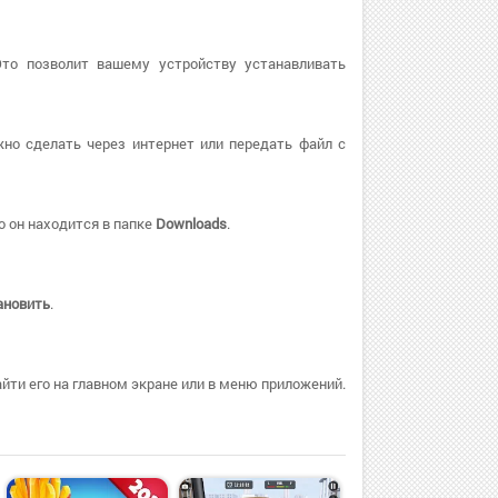
Это позволит вашему устройству устанавливать
но сделать через интернет или передать файл с
о он находится в папке
Downloads
.
ановить
.
ти его на главном экране или в меню приложений.