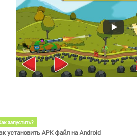
Как запустить?
ак установить APK файл на Android