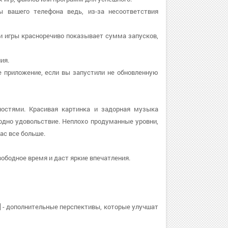
ы вашего телефона ведь, из-за несоответствия
ти игры красноречиво показывает сумма запусков,
ия.
те приложение, если вы запустили не обновленную
остями. Красивая картинка и задорная музыка
дно удовольствие. Неплохо продуманные уровни,
ас все больше.
ободное время и даст яркие впечатления.
]
- дополнительные перспективы, которые улучшат