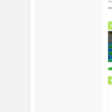
Чт
ор