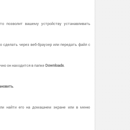
Это позволит вашему устройству устанавливать
о сделать через веб-браузер или передать файл с
чно он находится в папке
Downloads
.
ановить
.
или найти его на домашнем экране или в меню