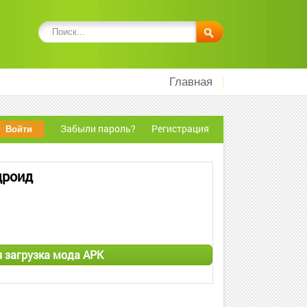
Главная
Забыли пароль?
Регистрация
дроид
ая загрузка мода APK