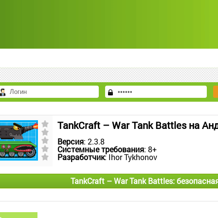
TankCraft – War Tank Battles на Ан
Версия
: 2.3.8
Системные требования
: 8+
Разработчик
: Ihor Tykhonov
TankCraft – War Tank Battles: безопасн