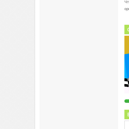
Чт
ор