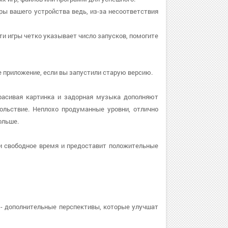
ры вашего устройства ведь, из-за несоответствия
сти игры четко указывает число запусков, помогите
ите приложение, если вы запустили старую версию.
Красивая картинка и задорная музыка дополняют
ольствие. Неплохо продуманные уровни, отлично
ольше.
и свободное время и предоставит положительные
- дополнительные перспективы, которые улучшат