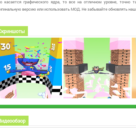
о касается графического ядра, то все на отличном уровне, точно т
игинальную версию или использовать МОД. Не забывайте обновлять наш 
Скриншоты
Видеообзор