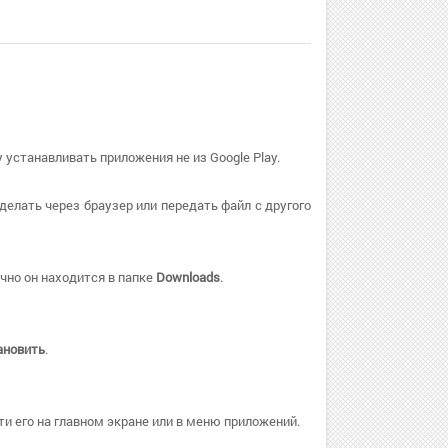
 устанавливать приложения не из Google Play.
делать через браузер или передать файл с другого
чно он находится в папке
Downloads
.
ановить
.
и его на главном экране или в меню приложений.