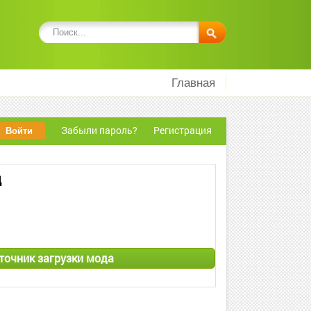
Главная
Забыли пароль?
Регистрация
д
сточник загрузки мода