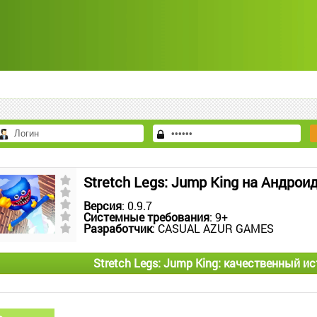
Stretch Legs: Jump King на Андрои
Версия
: 0.9.7
Системные требования
: 9+
Разработчик
: CASUAL AZUR GAMES
Stretch Legs: Jump King: качественный и