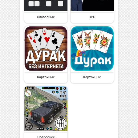
Словесные
RPG
Карточные
Карточные
Подробнее