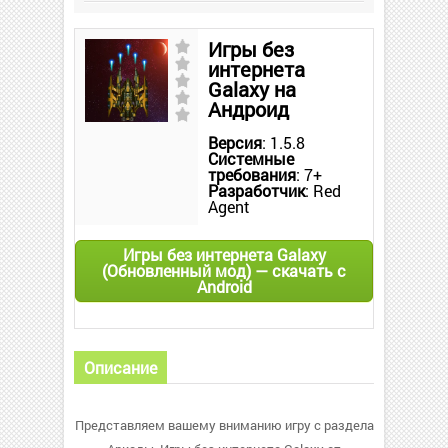
Игры без
интернета
Galaxy на
Андроид
Версия
: 1.5.8
Системные
требования
: 7+
Разработчик
: Red
Agent
Игры без интернета Galaxy
(Обновленный мод) — скачать с
Android
Описание
Представляем вашему вниманию игру с раздела