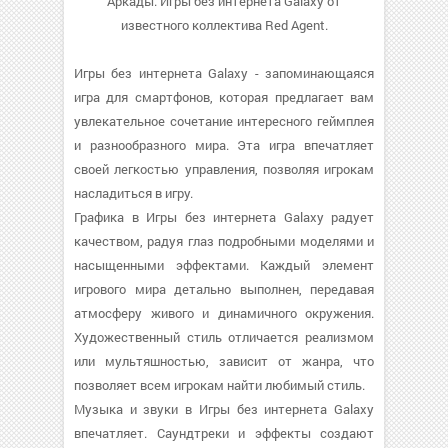
Аркады. Игры без интернета Galaxy от
известного коллектива Red Agent.
Игры без интернета Galaxy - запоминающаяся
игра для смартфонов, которая предлагает вам
увлекательное сочетание интересного геймплея
и разнообразного мира. Эта игра впечатляет
своей легкостью управления, позволяя игрокам
насладиться в игру.
Графика в Игры без интернета Galaxy радует
качеством, радуя глаз подробными моделями и
насыщенными эффектами. Каждый элемент
игрового мира детально выполнен, передавая
атмосферу живого и динамичного окружения.
Художественный стиль отличается реализмом
или мультяшностью, зависит от жанра, что
позволяет всем игрокам найти любимый стиль.
Музыка и звуки в Игры без интернета Galaxy
впечатляет. Саундтреки и эффекты создают